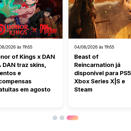
08/2026 às 11h55
04/08/2026 às 11h55
nor of Kings x DAN
Beast of
 DAN traz skins,
Reincarnation já
entos e
disponível para PS5
compensas
Xbox Series X|S e
atuitas em agosto
Steam