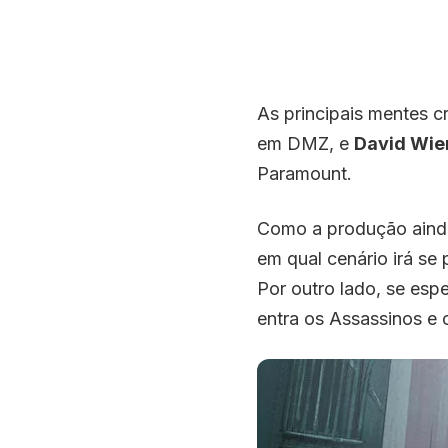
As principais mentes cr
em DMZ, e
David Wie
Paramount.
Como a produção ainda 
em qual cenário irá se 
Por outro lado, se espe
entra os Assassinos e 