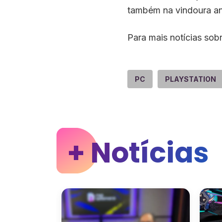
também na vindoura ani
Para mais notícias so
PC
PLAYSTATION
+ Notícias