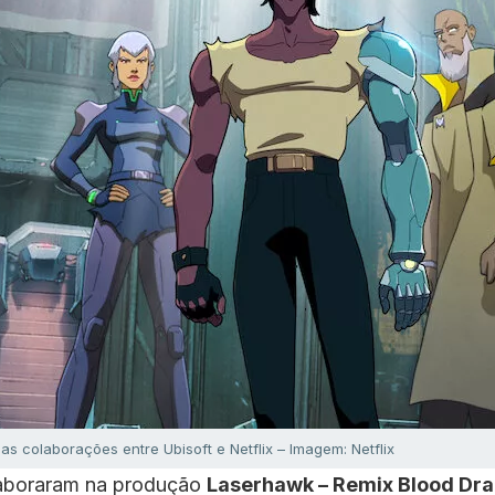
 colaborações entre Ubisoft e Netflix – Imagem: Netflix
olaboraram na produção
Laserhawk – Remix Blood Dr