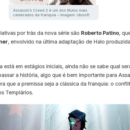
Assassin’s Creed 2 é um dos títulos mais
celebrados da franquia – Imagem: Ubisoft
iativas por trás da nova série são
Roberto Patino
, qu
ner
, envolvido na última adaptação de Halo produzida
está em estágios iniciais, ainda não se sabe qual ser
passar a história, algo que é bem importante para Assa
ra que a premissa seja a clássica da franquia: o confli
os Templários.