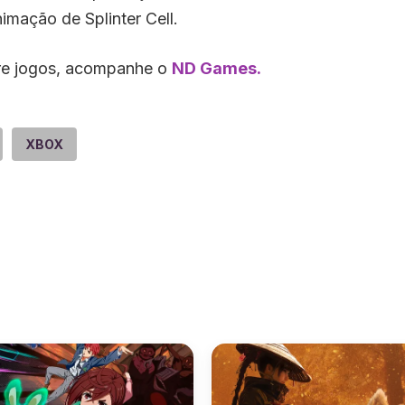
mação de Splinter Cell.
bre jogos, acompanhe o
ND Games.
XBOX