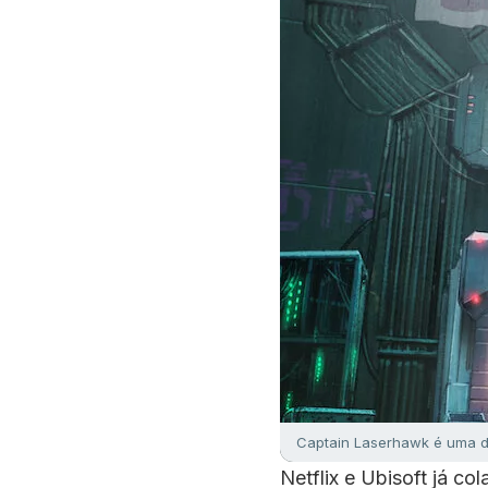
Captain Laserhawk é uma das
Netflix e Ubisoft já c