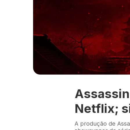
Assassin
Netflix; 
A produção de Assas