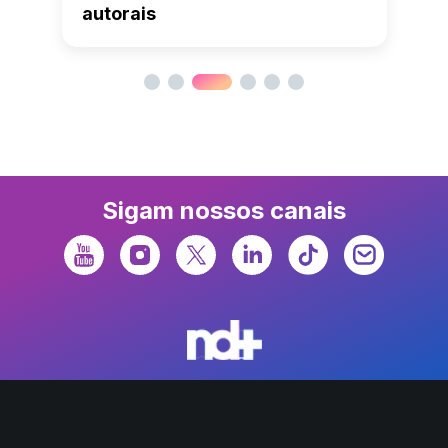
autorais
Sigam nossos canais