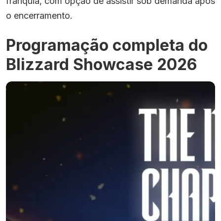
franquia, com opção de assistir sob demanda após
o encerramento.
Programação completa do
Blizzard Showcase 2026