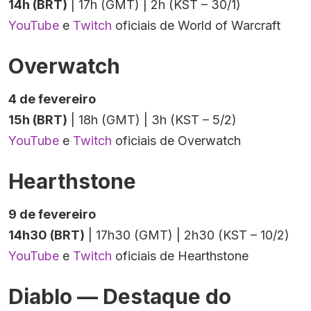
14h (BRT)
| 17h (GMT) | 2h (KST – 30/1)
YouTube
e
Twitch
oficiais de World of Warcraft
Overwatch
4 de fevereiro
15h (BRT)
| 18h (GMT) | 3h (KST – 5/2)
YouTube
e
Twitch
oficiais de Overwatch
Hearthstone
9 de fevereiro
14h30 (BRT)
| 17h30 (GMT) | 2h30 (KST – 10/2)
YouTube
e
Twitch
oficiais de Hearthstone
Diablo — Destaque do