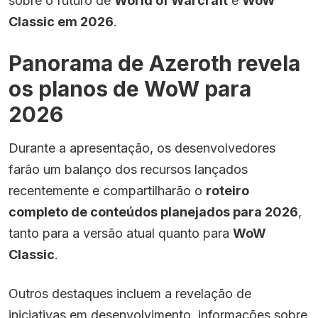
sobre o futuro de
World of Warcraft
e
WoW
Classic em 2026
.
Panorama de Azeroth revela
os planos de WoW para
2026
Durante a apresentação, os desenvolvedores
farão um balanço dos recursos lançados
recentemente e compartilharão o
roteiro
completo de conteúdos planejados para 2026
,
tanto para a versão atual quanto para
WoW
Classic
.
Outros destaques incluem a revelação de
iniciativas em desenvolvimento, informações sobre