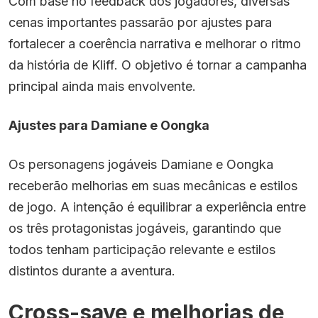
Com base no feedback dos jogadores, diversas
cenas importantes passarão por ajustes para
fortalecer a coerência narrativa e melhorar o ritmo
da história de Kliff. O objetivo é tornar a campanha
principal ainda mais envolvente.
Ajustes para Damiane e Oongka
Os personagens jogáveis Damiane e Oongka
receberão melhorias em suas mecânicas e estilos
de jogo. A intenção é equilibrar a experiência entre
os três protagonistas jogáveis, garantindo que
todos tenham participação relevante e estilos
distintos durante a aventura.
Cross-save e melhorias de