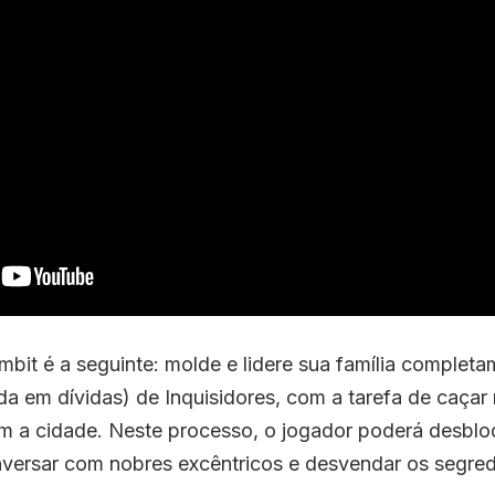
bit é a seguinte: molde e lidere sua família completa
ada em dívidas) de Inquisidores, com a tarefa de caçar
am a cidade. Neste processo, o jogador poderá desblo
nversar com nobres excêntricos e desvendar os segre