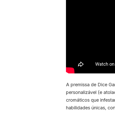
A premissa de Dice Gam
personalizável (e atol
cromáticos que infest
habilidades únicas, co