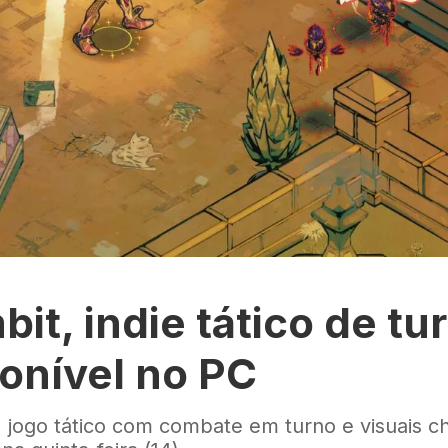
it, indie tático de tur
ponível no PC
, jogo tático com combate em turno e visuais c