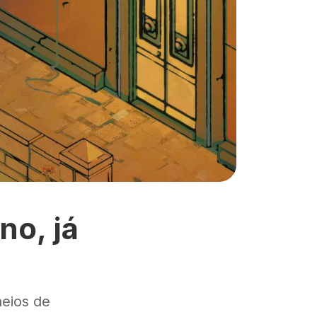
no, já
heios de