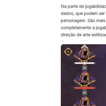
Na parte de jogabilida
dados, que podem ser u
personagem. São mais 
completamente a jogab
direção de arte estiliz