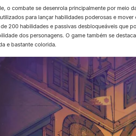
de, o combate se desenrola principalmente por meio d
tilizados para lançar habilidades poderosas e mover 
de 200 habilidades e passivas desbloqueáveis que 
ilidade dos personagens. O game também se destaca
ada e bastante colorida.