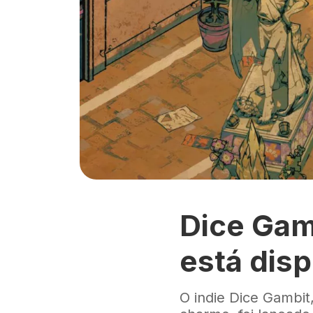
Dice Gamb
está dis
O indie Dice Gambit