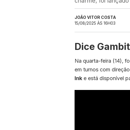
charme, foi lançado 
JOÃO VITOR COSTA
15/08/2025 ÀS 16H03
Dice Gambit
Na quarta-feira (14), f
em turnos com direção
Ink
e está disponível p