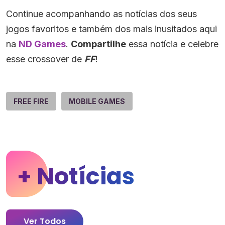
Continue acompanhando as notícias dos seus
jogos favoritos e também dos mais inusitados aqui
na
ND Games
.
Compartilhe
essa notícia e celebre
esse crossover de
FF
!
FREE FIRE
MOBILE GAMES
+ Notícias
Ver Todos