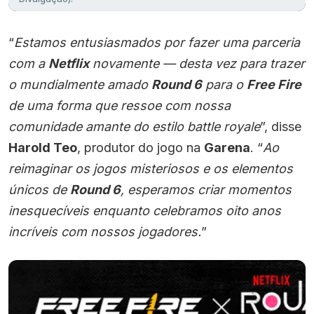
“
Estamos entusiasmados por fazer uma parceria
com a
Netflix
novamente — desta vez para trazer
o mundialmente amado
Round 6
para o
Free Fire
de uma forma que ressoe com nossa
comunidade amante do estilo battle royale
”, disse
Harold Teo
, produtor do jogo na
Garena
. “
Ao
reimaginar os jogos misteriosos e os elementos
únicos de
Round 6
, esperamos criar momentos
inesquecíveis enquanto celebramos oito anos
incríveis com nossos jogadores.
”