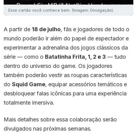
Esse cartão você conhece bem. (Imagem: Divulgação).
A partir de
18 de julho
, fãs e jogadores de todo o
mundo poderão ir além do papel de espectador e
experimentar a adrenalina dos jogos clássicos da
série — como o
Batatinha Frita, 1, 2 e 3
— tudo
dentro do universo do game. Os jogadores
também poderão vestir as roupas características
do
Squid Game
, equipar acessórios temáticos e
desbloquear falas icônicas para uma experiência
totalmente imersiva.
Mais detalhes sobre essa colaboração serão
divulgados nas próximas semanas.