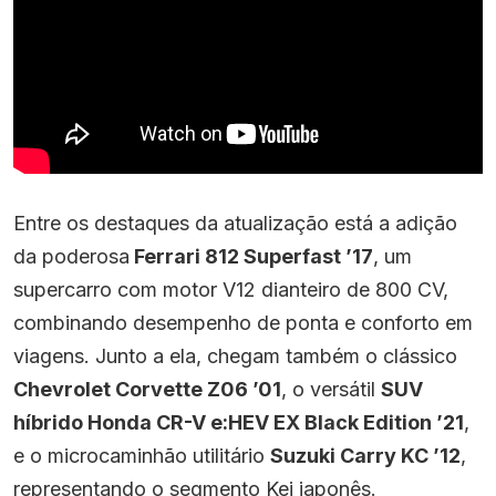
Entre os destaques da atualização está a adição
da poderosa
Ferrari 812 Superfast ’17
, um
supercarro com motor V12 dianteiro de 800 CV,
combinando desempenho de ponta e conforto em
viagens. Junto a ela, chegam também o clássico
Chevrolet Corvette Z06 ’01
, o versátil
SUV
híbrido Honda CR-V e:HEV EX Black Edition ’21
,
e o microcaminhão utilitário
Suzuki Carry KC ’12
,
representando o segmento Kei japonês.