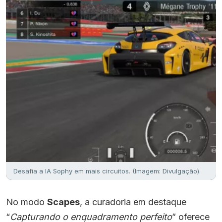
Desafia a IA Sophy em mais circuitos. (Imagem: Divulgação).
No modo
Scapes
, a curadoria em destaque
“
Capturando o enquadramento perfeito
” oferece