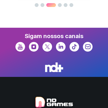
Sigam nossos canais