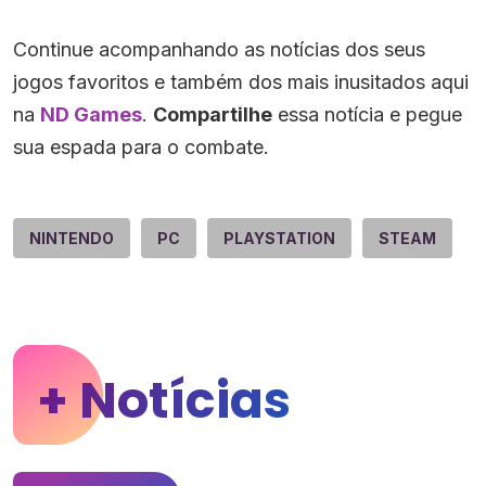
Continue acompanhando as notícias dos seus
jogos favoritos e também dos mais inusitados aqui
na
ND Games
.
Compartilhe
essa notícia e pegue
sua espada para o combate.
NINTENDO
PC
PLAYSTATION
STEAM
+ Notícias