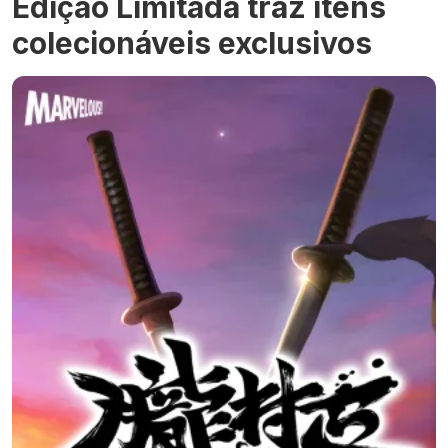
Edição Limitada traz itens
colecionáveis exclusivos