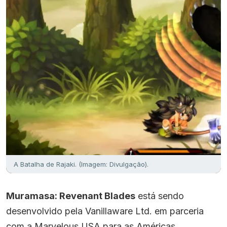
A Batalha de Rajaki. (Imagem: Divulgação).
Muramasa: Revenant Blades
está sendo
desenvolvido pela Vanillaware Ltd. em parceria
com a Marvelous USA para as Américas,