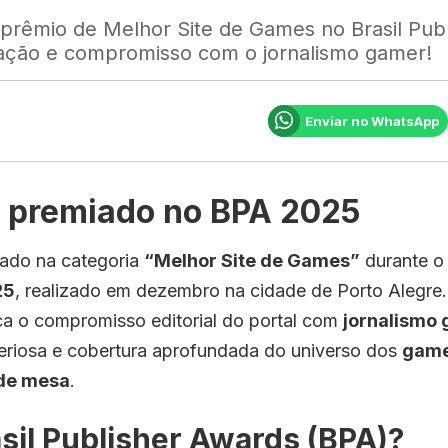
rêmio de Melhor Site de Games no Brasil Publ
ação e compromisso com o jornalismo gamer!
Enviar no WhatsApp
 premiado no BPA 2025
iado na categoria
“Melhor Site de Games”
durante 
25
, realizado em dezembro na cidade de Porto Alegre
a o compromisso editorial do portal com
jornalismo
iteriosa e cobertura aprofundada do universo dos
gam
de mesa
.
asil Publisher Awards (BPA)?