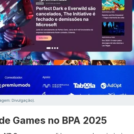
agem: Divulgação).
 de Games no BPA 2025