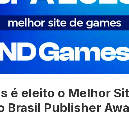
 é eleito o Melhor Si
 Brasil Publisher Aw