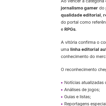
Ao vencer a categoria
jornalismo gamer
do 
qualidade editorial
,
r
do portal como referên
e
RPGs
.
A vitória confirma o 
uma
linha editorial a
conhecimento do merc
O reconhecimento che
Notícias atualizadas 
Análises de jogos;
Guias e listas;
Reportagens especiai