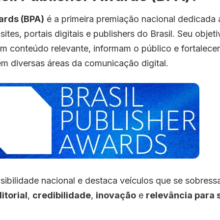
ards (BPA)
é a primeira premiação nacional dedicada 
ites, portais digitais e publishers do Brasil. Seu objeti
em conteúdo relevante, informam o público e fortalec
 em diversas áreas da comunicação digital.
sibilidade nacional e destaca veículos que se sobres
itorial
,
credibilidade
,
inovação
e
relevância para 