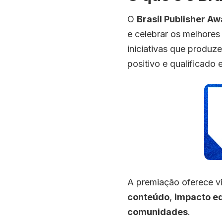
O
Brasil Publisher Aw
e celebrar os melhores s
iniciativas que produz
positivo e qualificado
A premiação oferece vi
conteúdo
,
impacto ed
comunidades
.