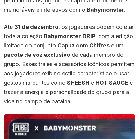
permitindo aos jogadores capturarem momentos
memoráveis e interativos com o
Babymonster
.
Até
31 de dezembro
, os jogadores podem coletar
toda a coleção
Babymonster
DRIP
, com a edição
limitada do conjunto
Capuz com Chifres
e um
pacote de voz exclusivo
de cada membro do
grupo. Esses trajes e acessórios icônicos permitem
aos jogadores exibir o estilo característico e usar
gestos marcantes como
SHEESH
e
HOT SAUCE
e
trazer a energia e personalidade do grupo para a
vida no campo de batalha.