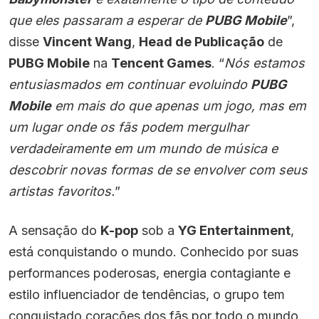
que eles passaram a esperar de
PUBG Mobile
”,
disse
Vincent Wang
,
Head de Publicação
de
PUBG Mobile
na
Tencent Games
. “
Nós estamos
entusiasmados em continuar evoluindo
PUBG
Mobile
em mais do que apenas um jogo, mas em
um lugar onde os fãs podem mergulhar
verdadeiramente em um mundo de música e
descobrir novas formas de se envolver com seus
artistas favoritos.
”
A sensação do
K-pop
sob a
YG Entertainment
,
está conquistando o mundo. Conhecido por suas
performances poderosas, energia contagiante e
estilo influenciador de tendências, o grupo tem
conquistado corações dos fãs por todo o mundo.