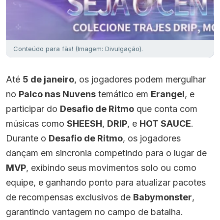
Conteúdo para fãs! (Imagem: Divulgação).
Até
5 de janeiro
, os jogadores podem mergulhar
no
Palco nas Nuvens
temático em
Erangel
, e
participar do
Desafio de Ritmo
que conta com
músicas como
SHEESH
,
DRIP
, e
HOT SAUCE
.
Durante o
Desafio de Ritmo
, os jogadores
dançam em sincronia competindo para o lugar de
MVP
, exibindo seus movimentos solo ou como
equipe, e ganhando ponto para atualizar pacotes
de recompensas exclusivos de
Babymonster
,
garantindo vantagem no campo de batalha.