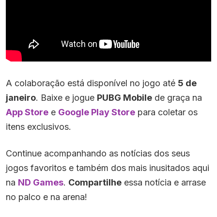
A colaboração está disponível no jogo até
5 de
janeiro
. Baixe e jogue
PUBG Mobile
de graça na
App Store
e
Google Play Store
para coletar os
itens exclusivos.
Continue acompanhando as notícias dos seus
jogos favoritos e também dos mais inusitados aqui
na
ND Games
.
Compartilhe
essa notícia e arrase
no palco e na arena!