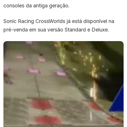
consoles da antiga geração.
Sonic Racing CrossWorlds já está disponível na
pré-venda em sua versão Standard e Deluxe.