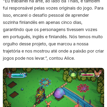
“Eu trabalhei na arte, ao lado da Thais, e também
fui responsável pelas vozes originais do jogo. Para
isso, encarei o desafio pessoal de aprender
sozinha finlandês em apenas cinco dias,
garantindo que os personagens tivessem vozes
em português, inglês e finlandês. Nós temos muito
orgulho desse projeto, que marcou a nossa
trajetória e nos mostrou até onde a paixão por criar
jogos pode nos levar.”, contou Alice.