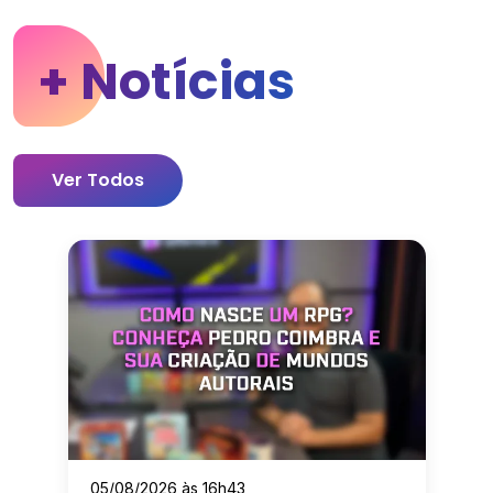
+ Notícias
Ver Todos
05/08/2026 às 16h43