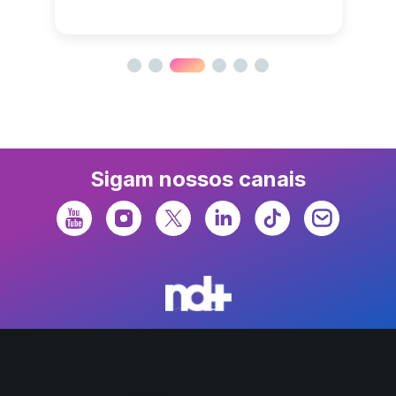
Sigam nossos canais