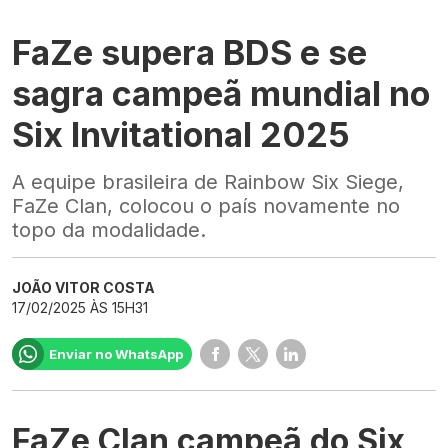
FaZe supera BDS e se
sagra campeã mundial no
Six Invitational 2025
A equipe brasileira de Rainbow Six Siege,
FaZe Clan, colocou o país novamente no
topo da modalidade.
JOÃO VITOR COSTA
17/02/2025 ÀS 15H31
Enviar no WhatsApp
FaZe Clan campeã do Six