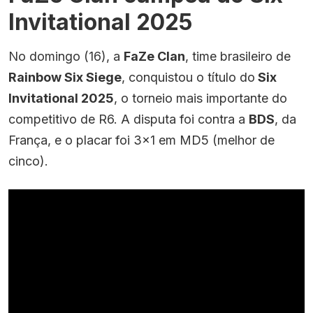
Invitational 2025
No domingo (16), a
FaZe Clan
, time brasileiro de
Rainbow Six Siege
, conquistou o título do
Six
Invitational 2025
, o torneio mais importante do
competitivo de R6. A disputa foi contra a
BDS
, da
França, e o placar foi 3×1 em MD5 (melhor de
cinco).