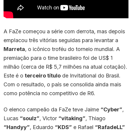
A FaZe começou a série com derrota, mas depois
emplacou três vitórias seguidas para levantar a
Marreta
, o icônico troféu do torneio mundial. A
premiação para o time brasileiro foi de US$ 1
milhão (cerca de R$ 5,7 milhões na atual cotação).
Este é o
terceiro título
de Invitational do Brasil.
Com o resultado, o país se consolida ainda mais
como potência no competitivo de R6.
O elenco campeão da FaZe teve Jaime
“Cyber”
,
Lucas
“soulz”
, Victor
“vitaking”
, Thiago
“Handyy”
, Eduardo
“KDS”
e Rafael
“RafadeLL”