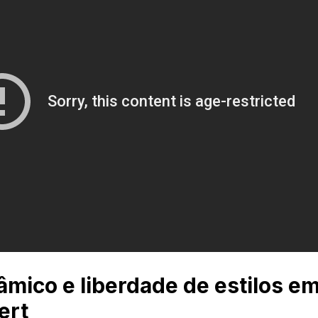
mico e liberdade de estilos e
ert