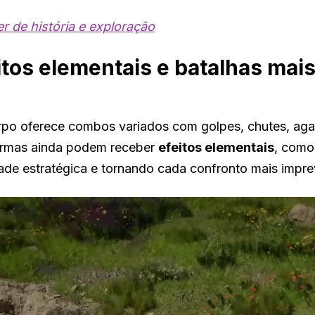
er de história e exploração
tos elementais e batalhas mai
po oferece combos variados com golpes, chutes, aga
armas ainda podem receber
efeitos elementais
, como
de estratégica e tornando cada confronto mais imprev