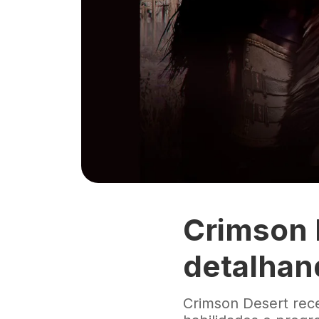
Crimson 
detalhan
Crimson Desert rec