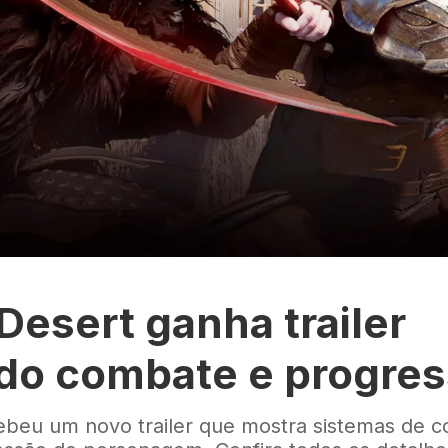
Desert ganha trailer
do combate e progre
ebeu um novo trailer que mostra sistemas de 