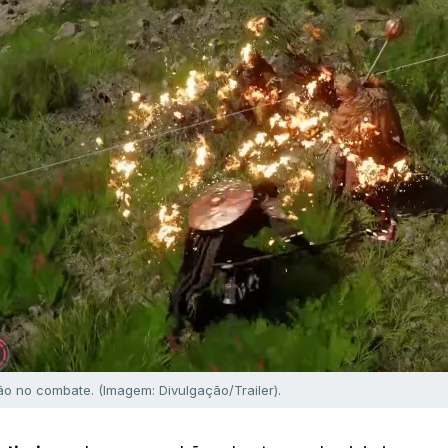
o no combate. (Imagem: Divulgação/Trailer).