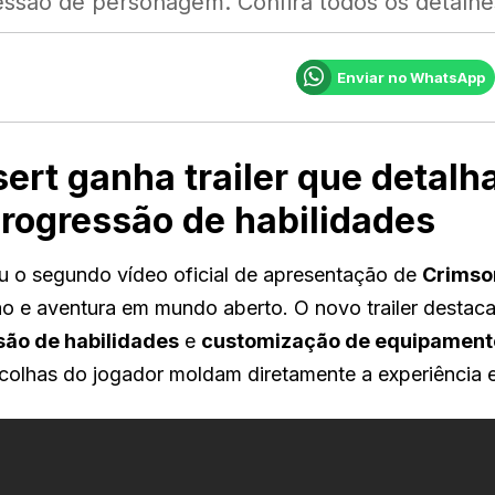
essão de personagem. Confira todos os detalhe
Enviar no WhatsApp
ert ganha trailer que detalh
rogressão de habilidades
u o segundo vídeo oficial de apresentação de
Crimso
o e aventura em mundo aberto. O novo trailer destaca
ão de habilidades
e
customização de equipament
olhas do jogador moldam diretamente a experiência 