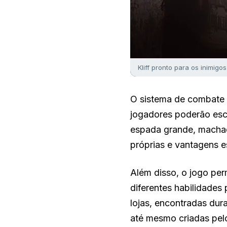
Kliff pronto para os inimigo
O sistema de combate
jogadores poderão esco
espada grande, machad
próprias e vantagens e
Além disso, o jogo per
diferentes habilidades 
lojas, encontradas dur
até mesmo criadas pelo