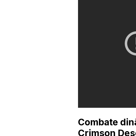
Combate dinâ
Crimson Des