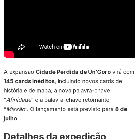
A expansão
Cidade Perdida de Un’Goro
virá com
145 cards inéditos
, incluindo novos cards de
história e de mapa, a nova palavra-chave
“
Afinidade
” e a palavra-chave retornante
“
Missão
“. O lançamento está previsto para
8 de
julho
.
Detalhes da expedição