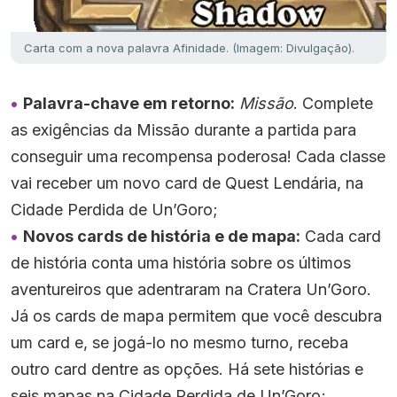
Carta com a nova palavra Afinidade. (Imagem: Divulgação).
Palavra-chave em retorno:
Missão
. Complete
as exigências da Missão durante a partida para
conseguir uma recompensa poderosa! Cada classe
vai receber um novo card de Quest Lendária, na
Cidade Perdida de Un’Goro;
Novos cards de história e de mapa:
Cada card
de história conta uma história sobre os últimos
aventureiros que adentraram na Cratera Un’Goro.
Já os cards de mapa permitem que você descubra
um card e, se jogá-lo no mesmo turno, receba
outro card dentre as opções. Há sete histórias e
seis mapas na Cidade Perdida de Un’Goro;