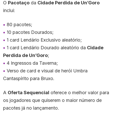
O
Pacotaço
da
Cidade Perdida de Un’Goro
inclui:
80 pacotes;
10 pacotes Dourados;
1 card Lendário Exclusivo aleatório;
1 card Lendário Dourado aleatório da
Cidade
Perdida de Un’Goro
;
4 Ingressos da Taverna;
Verso de card e visual de herói Umbra
Cantaspírito para Bruxo.
A
Oferta Sequencial
oferece o melhor valor para
os jogadores que quiserem o maior número de
pacotes já no lançamento.