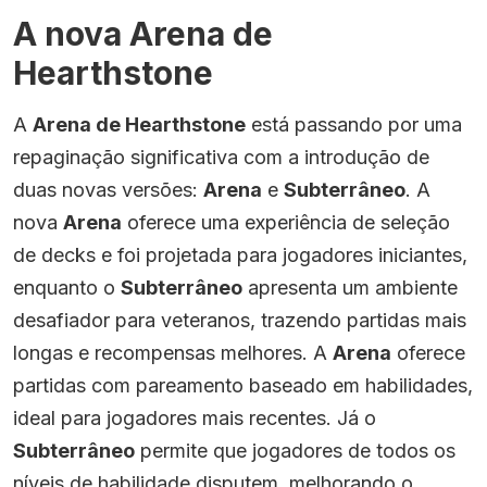
A nova Arena de
Hearthstone
A
Arena de Hearthstone
está passando por uma
repaginação significativa com a introdução de
duas novas versões:
Arena
e
Subterrâneo
. A
nova
Arena
oferece uma experiência de seleção
de decks e foi projetada para jogadores iniciantes,
enquanto o
Subterrâneo
apresenta um ambiente
desafiador para veteranos, trazendo partidas mais
longas e recompensas melhores. A
Arena
oferece
partidas com pareamento baseado em habilidades,
ideal para jogadores mais recentes. Já o
Subterrâneo
permite que jogadores de todos os
níveis de habilidade disputem, melhorando o