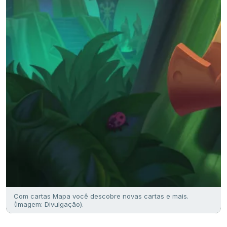
Com cartas Mapa você descobre novas cartas e mais.
(Imagem: Divulgação).