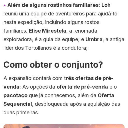
Além de alguns rostinhos familiares:
Loh
reuniu uma equipe de aventureiros para ajudá-lo
nesta expedição, incluindo alguns rostos
familiares.
Elise Mirestela
, a renomada
exploradora, é a guia da equipe; e
Umbra
, a antiga
líder dos Tortollanos é a condutora;
Como obter o conjunto?
A expansão contará com t
rês ofertas de pré-
venda:
As opções da
oferta de pré-venda
e o
pacotaço
que já conhecemos, além da
Oferta
Sequencial
, desbloqueada após a aquisição das
duas primeiras.