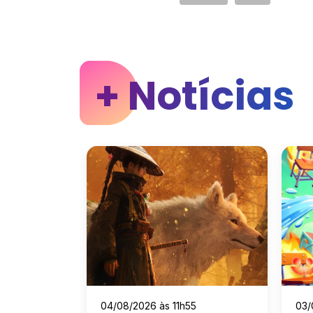
+ Notícias
5
04/08/2026 às 11h55
03/