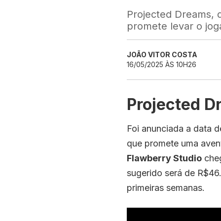
Projected Dreams, d
promete levar o jo
JOÃO VITOR COSTA
16/05/2025 ÀS 10H26
Projected D
Foi anunciada a data 
que promete uma aventu
Flawberry Studio
che
sugerido será de R$46
primeiras semanas.