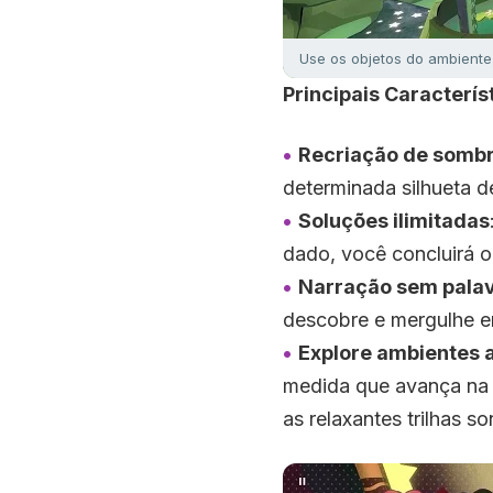
Use os objetos do ambiente
Principais Caracterís
Recriação de somb
determinada silhueta 
Soluções ilimitadas
dado, você concluirá o
Narração sem pala
descobre e mergulhe e
Explore ambientes 
medida que avança na 
as relaxantes trilhas 