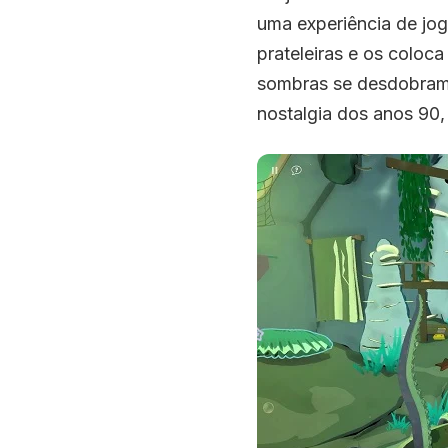
uma experiência de jog
prateleiras e os coloc
sombras se desdobram,
nostalgia dos anos 90, 