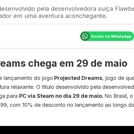
esenvolvido pela desenvolvedora suíça Flawbe
gador em uma aventura aconchegante.
Enviar no WhatsApp
reams chega em 29 de maio
de lançamento do jogo
Projected Dreams
, jogo de q
ra relaxante. O título desenvolvido pela desenvolved
ga para
PC via Steam no dia 29 de maio.
No Brasil, o
.99, com 10% de desconto no lançamento ao longo d