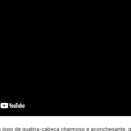
 jogo de quebra-cabeça charmoso e aconchegante, q