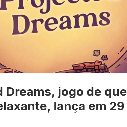
d Dreams, jogo de que
elaxante, lança em 29