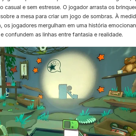
o casual e sem estresse. O jogador arrasta os brinqu
a sobre a mesa para criar um jogo de sombras. À medi
 os jogadores mergulham em uma história emocionant
e confundem as linhas entre fantasia e realidade.