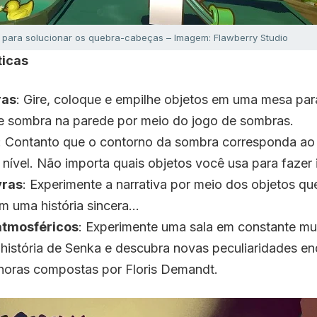
 para solucionar os quebra-cabeças – Imagem: Flawberry Studio
ticas
ras
: Gire, coloque e empilhe objetos em uma mesa par
de sombra na parede por meio do jogo de sombras.
: Contanto que o contorno da sombra corresponda ao
 nível. Não importa quais objetos você usa para fazer 
vras
: Experimente a narrativa por meio dos objetos qu
m uma história sincera…
atmosféricos
: Experimente uma sala em constante m
história de Senka e descubra novas peculiaridades e
sonoras compostas por Floris Demandt.