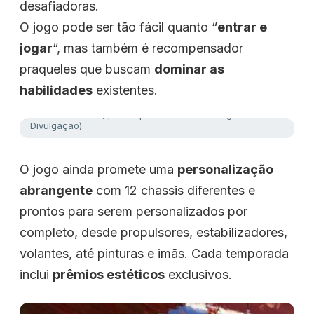
desafiadoras.
O jogo pode ser tão fácil quanto “
entrar e
jogar
“, mas também é recompensador
praqueles que buscam
dominar as
habilidades
existentes.
Futurista e veloz, pronto para a corrida. (Imagem:
Divulgação).
O jogo ainda promete uma
personalização
abrangente
com 12 chassis diferentes e
prontos para serem personalizados por
completo, desde propulsores, estabilizadores,
volantes, até pinturas e imãs. Cada temporada
inclui
prêmios estéticos
exclusivos.