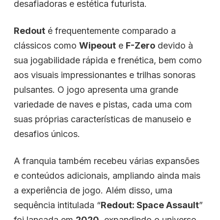
desafiadoras e estética futurista.
Redout
é frequentemente comparado a
clássicos como
Wipeout
e
F-Zero
devido à
sua jogabilidade rápida e frenética, bem como
aos visuais impressionantes e trilhas sonoras
pulsantes. O jogo apresenta uma grande
variedade de naves e pistas, cada uma com
suas próprias características de manuseio e
desafios únicos.
A franquia também recebeu várias expansões
e conteúdos adicionais, ampliando ainda mais
a experiência de jogo. Além disso, uma
sequência intitulada “
Redout: Space Assault
”
foi lançada em
2020
, expandindo o universo