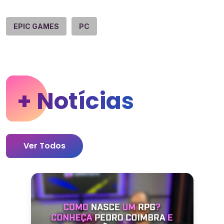
EPIC GAMES
PC
+ Notícias
Ver Todos