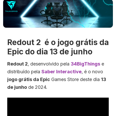
Redout 2 é o jogo grátis da
Epic do dia 13 de junho
Redout 2
, desenvolvido pela
34BigThings
e
distribuído pela
Saber Interactive
, é o novo
jogo grátis da Epic
Games Store deste dia
13
de junho
de 2024.