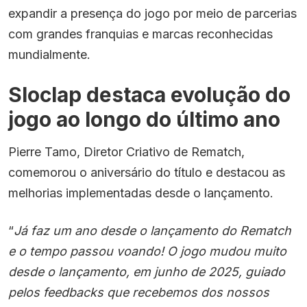
expandir a presença do jogo por meio de parcerias
com grandes franquias e marcas reconhecidas
mundialmente.
Sloclap destaca evolução do
jogo ao longo do último ano
Pierre Tamo, Diretor Criativo de Rematch,
comemorou o aniversário do título e destacou as
melhorias implementadas desde o lançamento.
“
Já faz um ano desde o lançamento do Rematch
e o tempo passou voando! O jogo mudou muito
desde o lançamento, em junho de 2025, guiado
pelos feedbacks que recebemos dos nossos