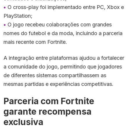
O cross-play foi implementado entre PC, Xbox e
PlayStation;
O jogo recebeu colaborações com grandes
nomes do futebol e da moda, incluindo a parceria
mais recente com Fortnite.
A integração entre plataformas ajudou a fortalecer
a comunidade do jogo, permitindo que jogadores
de diferentes sistemas compartilhassem as
mesmas partidas e experiências competitivas.
Parceria com Fortnite
garante recompensa
exclusiva