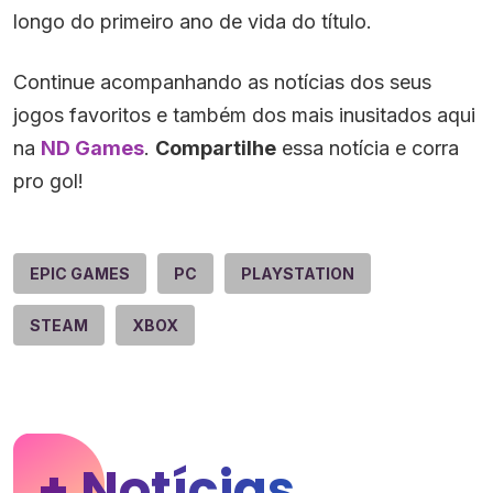
longo do primeiro ano de vida do título.
Continue acompanhando as notícias dos seus
jogos favoritos e também dos mais inusitados aqui
na
ND Games
.
Compartilhe
essa notícia e corra
pro gol!
EPIC GAMES
PC
PLAYSTATION
STEAM
XBOX
+ Notícias