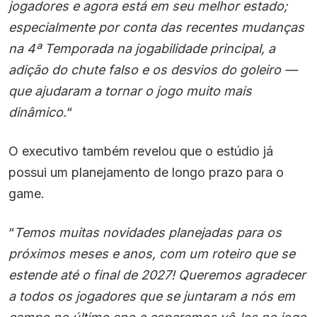
jogadores e agora está em seu melhor estado;
especialmente por conta das recentes mudanças
na 4ª Temporada na jogabilidade principal, a
adição do chute falso e os desvios do goleiro —
que ajudaram a tornar o jogo muito mais
dinâmico.
“
O executivo também revelou que o estúdio já
possui um planejamento de longo prazo para o
game.
“
Temos muitas novidades planejadas para os
próximos meses e anos, com um roteiro que se
estende até o final de 2027! Queremos agradecer
a todos os jogadores que se juntaram a nós em