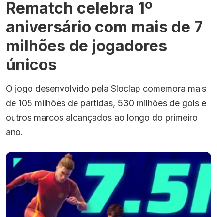
Rematch celebra 1º
aniversário com mais de 7
milhões de jogadores
únicos
O jogo desenvolvido pela Sloclap comemora mais
de 105 milhões de partidas, 530 milhões de gols e
outros marcos alcançados ao longo do primeiro
ano.