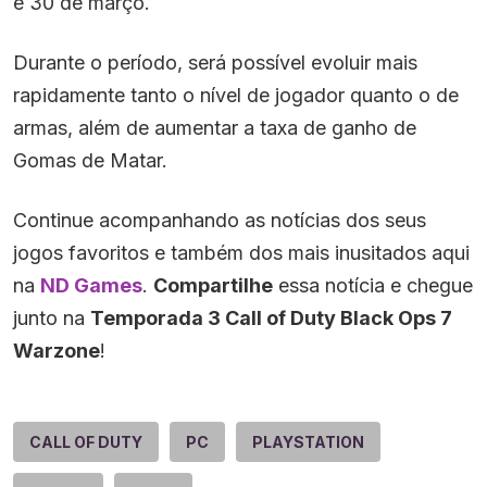
e 30 de março.
Durante o período, será possível evoluir mais
rapidamente tanto o nível de jogador quanto o de
armas, além de aumentar a taxa de ganho de
Gomas de Matar.
Continue acompanhando as notícias dos seus
jogos favoritos e também dos mais inusitados aqui
na
ND Games
.
Compartilhe
essa notícia e chegue
junto na
Temporada 3 Call of Duty Black Ops 7
Warzone
!
CALL OF DUTY
PC
PLAYSTATION