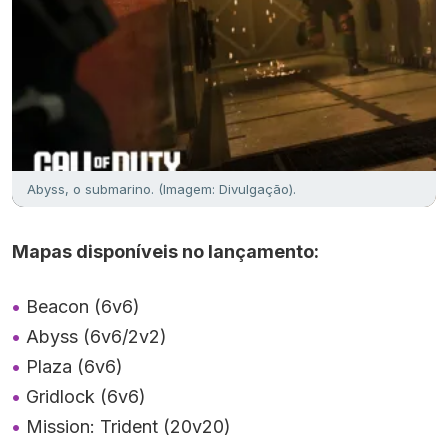
Abyss, o submarino. (Imagem: Divulgação).
Mapas disponíveis no lançamento:
Beacon (6v6)
Abyss (6v6/2v2)
Plaza (6v6)
Gridlock (6v6)
Mission: Trident (20v20)