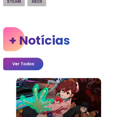
STEAM
XBOX
+ Notícias
Ver Todos