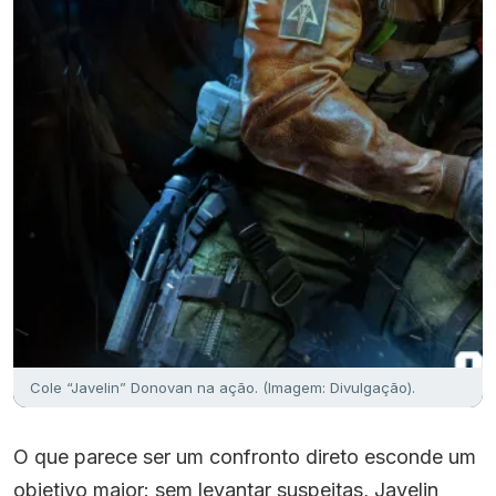
Cole “Javelin” Donovan na ação. (Imagem: Divulgação).
O que parece ser um confronto direto esconde um
objetivo maior: sem levantar suspeitas, Javelin