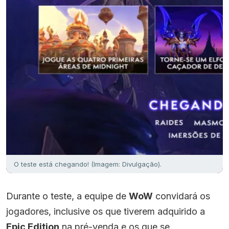
O teste está chegando! (Imagem: Divulgação).
Durante o teste, a equipe de
WoW
convidará os
jogadores, inclusive os que tiverem adquirido a
Epic Edition
na pré-venda e os que se