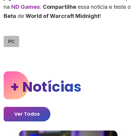
na
ND Games
.
Compartilhe
essa notícia e teste o
Beta
de
World of Warcraft Midnight
!
PC
+ Notícias
Ver Todos