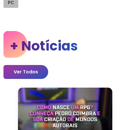
PC
+ Notícias
Ver Todos